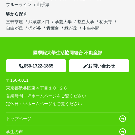
ブルーライン
山手線
駅から探す
三軒茶屋
武蔵溝ノ口
学芸大学
都立大学
祐天寺
自由が丘
梶が谷
青葉台
緑が丘
中央林間
國學院大學生活協同組合 不動産部
050-1722-1865
お問い合わせ
〒150-0011
東京都渋谷区東４丁目１０−２８
営業時間：
※ホームページをご覧ください
定休日：
※ホームページをご覧ください
トップページ
学生の声