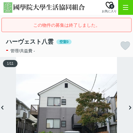
0
お気に入り
この物件の募集は終了しました。
ハーヴェスト八雲
空室0
-
管理/共益費 -
1
/
11