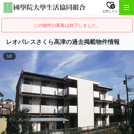
0
お気に入り
この物件の募集は終了しました。
レオパレスさくら高津の過去掲載物件情報
1
/
2