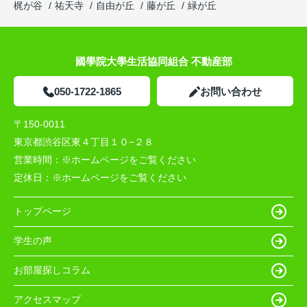
梶が谷
祐天寺
自由が丘
藤が丘
緑が丘
國學院大學生活協同組合 不動産部
050-1722-1865
お問い合わせ
〒150-0011
東京都渋谷区東４丁目１０−２８
営業時間：
※ホームページをご覧ください
定休日：
※ホームページをご覧ください
トップページ
学生の声
お部屋探しコラム
アクセスマップ