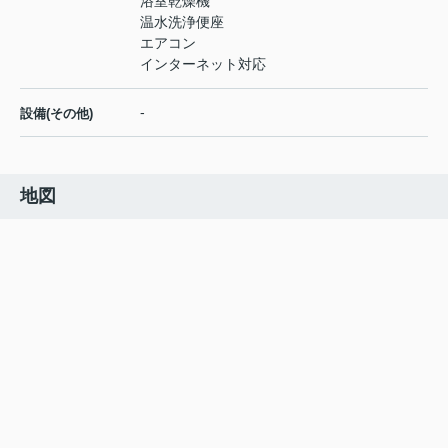
浴室乾燥機
温水洗浄便座
エアコン
インターネット対応
-
設備(その他)
地図