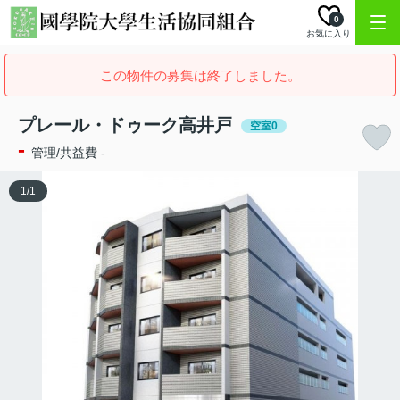
0
お気に入り
この物件の募集は終了しました。
プレール・ドゥーク高井戸
空室0
-
管理/共益費 -
1
/
1