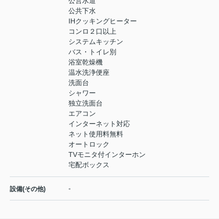
公営水道
公共下水
IHクッキングヒーター
コンロ２口以上
システムキッチン
バス・トイレ別
浴室乾燥機
温水洗浄便座
洗面台
シャワー
独立洗面台
エアコン
インターネット対応
ネット使用料無料
オートロック
TVモニタ付インターホン
宅配ボックス
-
設備(その他)