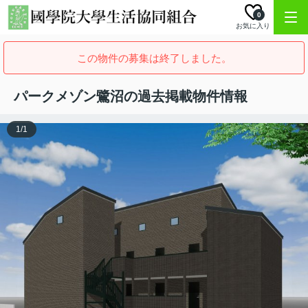
0
お気に入り
この物件の募集は終了しました。
パークメゾン鷺沼の過去掲載物件情報
1
/
1