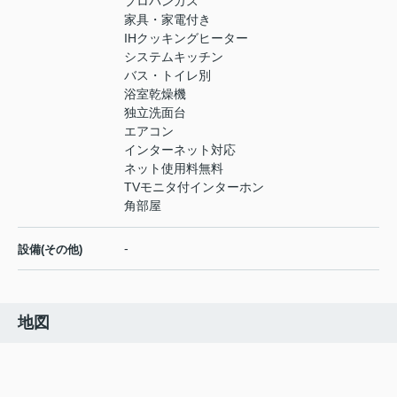
プロパンガス
家具・家電付き
IHクッキングヒーター
システムキッチン
バス・トイレ別
浴室乾燥機
独立洗面台
エアコン
インターネット対応
ネット使用料無料
TVモニタ付インターホン
角部屋
-
設備(その他)
地図