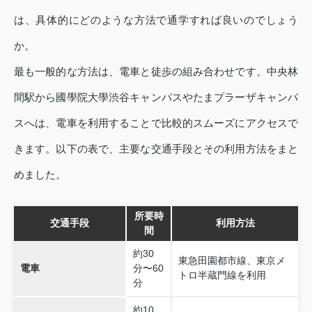
は、具体的にどのような方法で通学すれば良いのでしょう
か。
最も一般的な方法は、電車と徒歩の組み合わせです。中央林
間駅から國學院大學渋谷キャンパスやたまプラーザキャンパ
スへは、電車を利用することで比較的スムーズにアクセスで
きます。以下の表で、主要な交通手段とその利用方法をまと
めました。
所要時
交通手段
利用方法
間
約30
東急田園都市線、東京メ
電車
分〜60
トロ半蔵門線を利用
分
約10