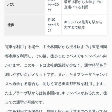
最寄り駅から大学までの
バス
分〜20
直通バスを利用
分
約10
キャンパス最寄り駅から
徒歩
分〜15
大学まで徒歩
分
電車を利用する場合、中央林間駅から渋谷駅までは東急田園
都市線を利用し、その後、徒歩またはバスでキャンパスへ向
かいます。このルートは比較的混雑が少なく、通学時間を予
測しやすい点がメリットです。また、たまプラーザキャンパ
スへ通学する場合も、同じく東急田園都市線を利用します。
たまプラーザ駅からは徒歩圏内にキャンパスがあるため、徒
歩での通学が可能です。
バスを利用する場合は、最寄り駅から大学までの直通バスが