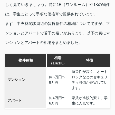
しく見ていきましょう。特に1R（ワンルーム）や1Kの物件
は、学生にとって手頃な価格帯で提供されています。
まず、中央林間駅周辺の賃貸物件の相場についてですが、マ
ンションとアパートで若干の違いがあります。以下の表にマ
ンションとアパートの相場をまとめました。
相場
物件種類
特徴
（1R/1K）
防音性が高く、オート
約6万円〜
ロックなどのセキュリ
マンション
8万円
ティ設備が充実してい
ます。
約4万円〜
家賃が比較的安く、学
アパート
6万円
生に人気です。