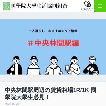
0
お気に入り
中央林間駅周辺の賃貸相場1R/1K 國
學院大學生必見！
2024.09.27