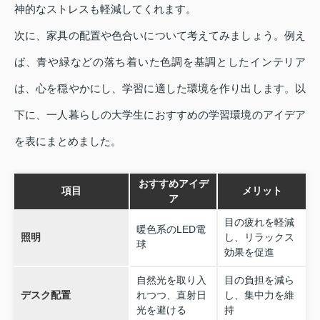
神的なストレスも軽減してくれます。
次に、家具の配置や色合いについて考えてみましょう。例え
ば、青や緑などの落ち着いた色調を基調としたインテリア
は、心を穏やかにし、学習に適した環境を作り出します。以
下に、一人暮らしの大学生におすすめの学習環境のアイデア
を表にまとめました。
おすすめアイデ
項目
メリット
ア
目の疲れを軽減
暖色系のLED電
照明
し、リラックス
球
効果を促進
自然光を取り入
目の負担を減ら
デスク配置
れつつ、直射日
し、集中力を維
光を避ける
持