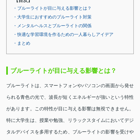
【目次】
・ブルーライトが目に与える影響とは？
・大学生におすすめのブルーライト対策
・メンタルヘルスとブルーライトの関係
・快適な学習環境を作るための一人暮らしアイデア
・まとめ
ブルーライトが目に与える影響とは？
ブルーライトは、スマートフォンやパソコンの画面から発せ
られる青色の光で、波長が短くエネルギーが強いという特性
があります。この特性が目に与える影響は無視できません。
特に大学生は、授業や勉強、リラックスタイムにおいてデジ
タルデバイスを多用するため、ブルーライトの影響を受けや