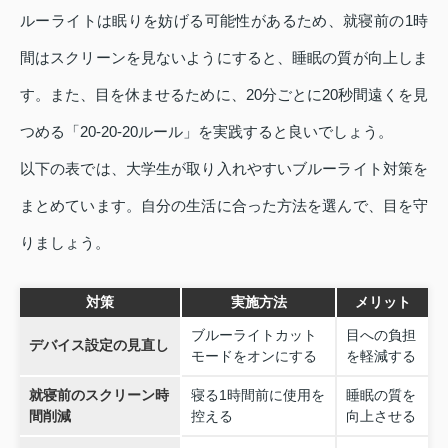
ルーライトは眠りを妨げる可能性があるため、就寝前の1時
間はスクリーンを見ないようにすると、睡眠の質が向上しま
す。また、目を休ませるために、20分ごとに20秒間遠くを見
つめる「20-20-20ルール」を実践すると良いでしょう。
以下の表では、大学生が取り入れやすいブルーライト対策を
まとめています。自分の生活に合った方法を選んで、目を守
りましょう。
対策
実施方法
メリット
ブルーライトカット
目への負担
デバイス設定の見直し
モードをオンにする
を軽減する
就寝前のスクリーン時
寝る1時間前に使用を
睡眠の質を
間削減
控える
向上させる