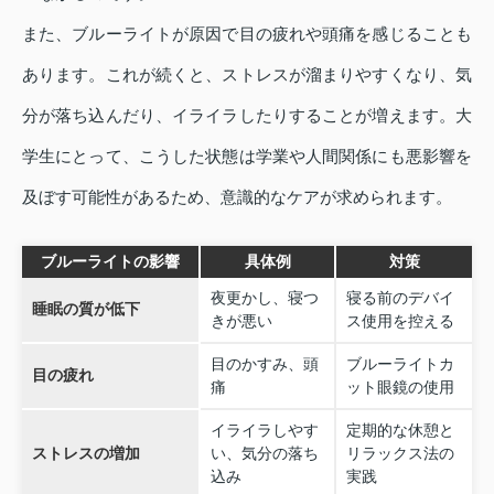
また、ブルーライトが原因で目の疲れや頭痛を感じることも
あります。これが続くと、ストレスが溜まりやすくなり、気
分が落ち込んだり、イライラしたりすることが増えます。大
学生にとって、こうした状態は学業や人間関係にも悪影響を
及ぼす可能性があるため、意識的なケアが求められます。
ブルーライトの影響
具体例
対策
夜更かし、寝つ
寝る前のデバイ
睡眠の質が低下
きが悪い
ス使用を控える
目のかすみ、頭
ブルーライトカ
目の疲れ
痛
ット眼鏡の使用
イライラしやす
定期的な休憩と
ストレスの増加
い、気分の落ち
リラックス法の
込み
実践