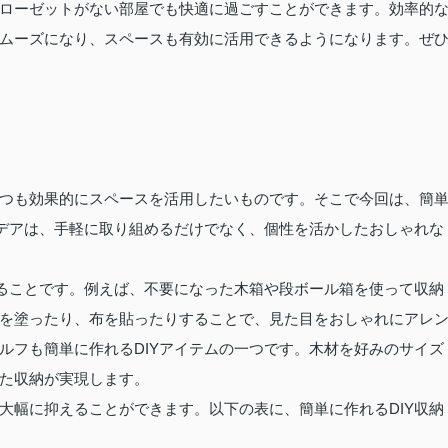
ローゼットがない部屋でも快適に過ごすことができます。効率的
ムーズになり、スペースも有効に活用できるようになります。ぜ
つも効果的にスペースを活用したいものです。そこで今回は、簡
イデアは、手軽に取り組めるだけでなく、個性を活かしたおしゃれな
することです。例えば、不要になった木箱や段ボール箱を使って収納
を塗ったり、布を貼ったりすることで、見た目をおしゃれにアレ
ルフも簡単に作れるDIYアイテムの一つです。木材を好みのサイズ
た収納が実現します。
大幅に抑えることができます。以下の表に、簡単に作れるDIY収納