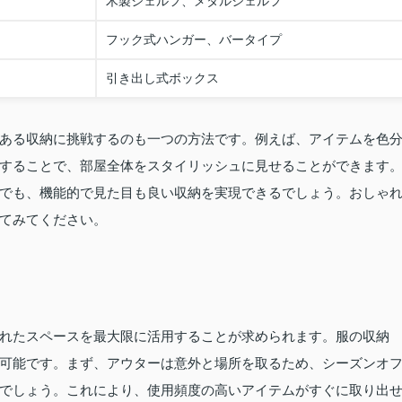
木製シェルフ、メタルシェルフ
フック式ハンガー、バータイプ
引き出し式ボックス
ある収納に挑戦するのも一つの方法です。例えば、アイテムを色
することで、部屋全体をスタイリッシュに見せることができます
でも、機能的で見た目も良い収納を実現できるでしょう。おしゃ
てみてください。
れたスペースを最大限に活用することが求められます。服の収納
可能です。まず、アウターは意外と場所を取るため、シーズンオ
でしょう。これにより、使用頻度の高いアイテムがすぐに取り出