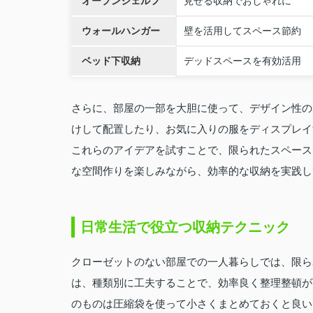
オープンシェルフ
見せる収納でおしゃれに
ウォールハンガー
壁を活用してスペース節約
ベッド下収納
デッドスペースを有効活用
さらに、部屋の一部を大胆に使って、デザイン性の
けして配置したり、お気に入りの服をディスプレイ
これらのアイデアを試すことで、限られたスペース
な空間作りを楽しみながら、効率的な収納を実践し
日常生活で役立つ収納テクニック
クローゼットのない部屋での一人暮らしでは、限ら
は、種類別に工夫することで、効率良く整理整頓が
のものは圧縮袋を使って小さくまとめておくと良い