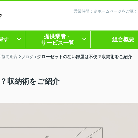
営業時間：※ホームページをご覧く
提供業者・
探す
組合概要
サービス一覧
活協同組合
クローゼットのない部屋は不便？収納術をご紹介
ブログ
？収納術をご紹介