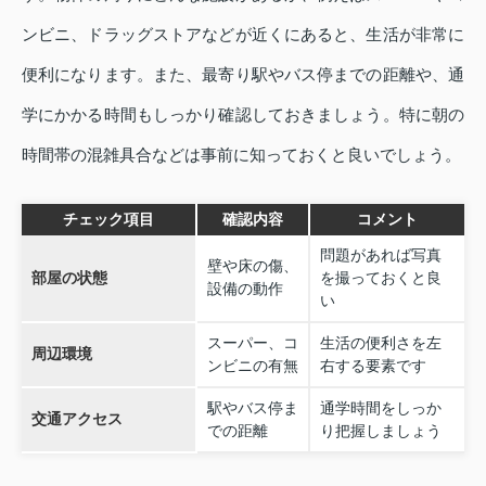
ンビニ、ドラッグストアなどが近くにあると、生活が非常に
便利になります。また、最寄り駅やバス停までの距離や、通
学にかかる時間もしっかり確認しておきましょう。特に朝の
時間帯の混雑具合などは事前に知っておくと良いでしょう。
チェック項目
確認内容
コメント
問題があれば写真
壁や床の傷、
部屋の状態
を撮っておくと良
設備の動作
い
スーパー、コ
生活の便利さを左
周辺環境
ンビニの有無
右する要素です
駅やバス停ま
通学時間をしっか
交通アクセス
での距離
り把握しましょう