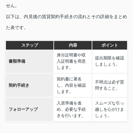
せん。
以下は、内見後の賃貸契約手続きの流れとその詳細をまとめ
た表です。
ステップ
内容
ポイント
身分証明書や収
提出期限を確認
書類準備
入証明書を用意
しましょう。
します。
契約書に署名
不明点は必ず質
契約手続き
し、内容を確認
問すること。
します。
入居準備を進
スムーズな引っ
フォローアップ
め、必要な手続
越しを心がけま
きを行います。
しょう。