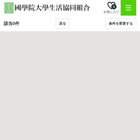
0
お気に入り
該当
0
件
戻る
条件を変更する