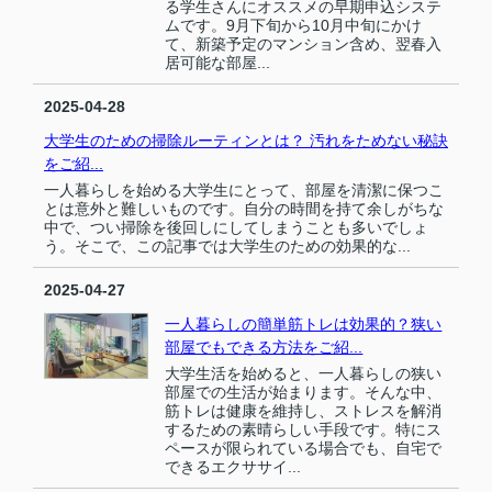
る学生さんにオススメの早期申込システ
ムです。9月下旬から10月中旬にかけ
て、新築予定のマンション含め、翌春入
居可能な部屋...
2025-04-28
大学生のための掃除ルーティンとは？ 汚れをためない秘訣
をご紹...
一人暮らしを始める大学生にとって、部屋を清潔に保つこ
とは意外と難しいものです。自分の時間を持て余しがちな
中で、つい掃除を後回しにしてしまうことも多いでしょ
う。そこで、この記事では大学生のための効果的な...
2025-04-27
一人暮らしの簡単筋トレは効果的？狭い
部屋でもできる方法をご紹...
大学生活を始めると、一人暮らしの狭い
部屋での生活が始まります。そんな中、
筋トレは健康を維持し、ストレスを解消
するための素晴らしい手段です。特にス
ペースが限られている場合でも、自宅で
できるエクササイ...