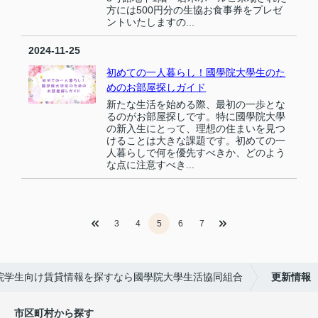
方には500円分の生協お食事券をプレゼ
ントいたしますの...
2024-11-25
初めての一人暮らし！國學院大學生のた
めのお部屋探しガイド
新たな生活を始める際、最初の一歩とな
るのがお部屋探しです。特に國學院大學
の新入生にとって、理想の住まいを見つ
けることは大きな課題です。初めての一
人暮らしで何を優先すべきか、どのよう
な点に注意すべき...
3
4
5
6
7
院学生向け賃貸情報を探すなら國學院大學生活協同組合
更新情報
市区町村から探す