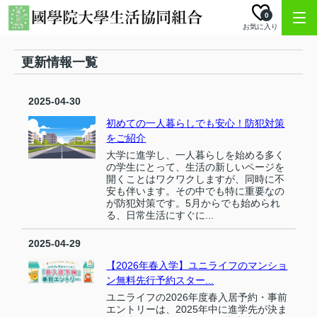
0
お気に入り
更新情報一覧
2025-04-30
初めての一人暮らしでも安心！防犯対策
をご紹介
大学に進学し、一人暮らしを始める多く
の学生にとって、生活の新しいページを
開くことはワクワクしますが、同時に不
安も伴います。その中でも特に重要なの
が防犯対策です。5月からでも始められ
る、日常生活にすぐに...
2025-04-29
【2026年春入学】ユニライフのマンショ
ン無料先行予約スター...
ユニライフの2026年度春入居予約・事前
エントリーは、2025年中に進学先が決ま