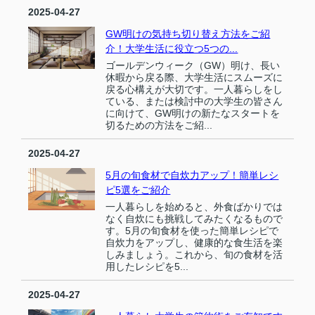
2025-04-27
GW明けの気持ち切り替え方法をご紹
介！大学生活に役立つ5つの...
ゴールデンウィーク（GW）明け、長い
休暇から戻る際、大学生活にスムーズに
戻る心構えが大切です。一人暮らしをし
ている、または検討中の大学生の皆さん
に向けて、GW明けの新たなスタートを
切るための方法をご紹...
2025-04-27
5月の旬食材で自炊力アップ！簡単レシ
ピ5選をご紹介
一人暮らしを始めると、外食ばかりでは
なく自炊にも挑戦してみたくなるもので
す。5月の旬食材を使った簡単レシピで
自炊力をアップし、健康的な食生活を楽
しみましょう。これから、旬の食材を活
用したレシピを5...
2025-04-27