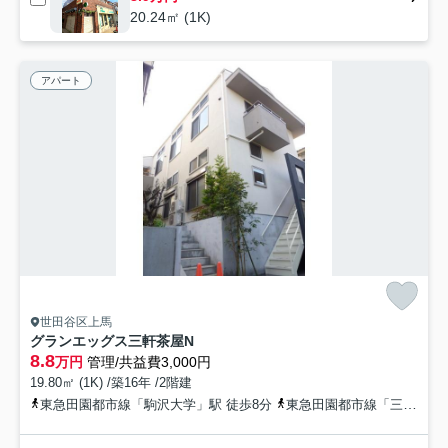
20.24㎡ (1K)
アパート
世田谷区上馬
グランエッグス三軒茶屋N
8.8
万円
管理/共益費3,000円
19.80㎡ (1K) /築16年 /2階建
東急田園都市線「駒沢大学」駅 徒歩8分
東急田園都市線「三軒茶屋」駅 徒歩10分