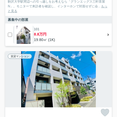
駒沢大学駅周辺への引っ越しをお考えなら「グランエッグス三軒茶屋
N」。モニターで来訪者を確認し、インターホンで対面せずに会...
もっ
と見る
募集中の部屋
101
8.8万円
19.80㎡ (1K)
賃貸マンション