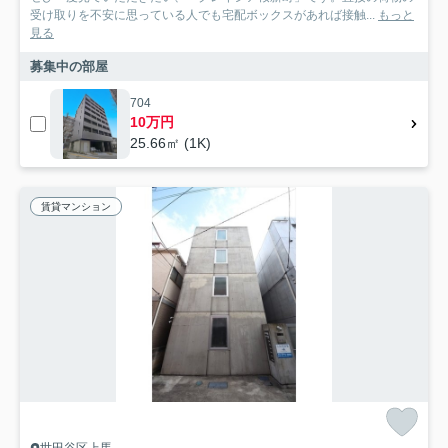
受け取りを不安に思っている人でも宅配ボックスがあれば接触...
もっと
見る
募集中の部屋
704
10万円
25.66㎡ (1K)
賃貸マンション