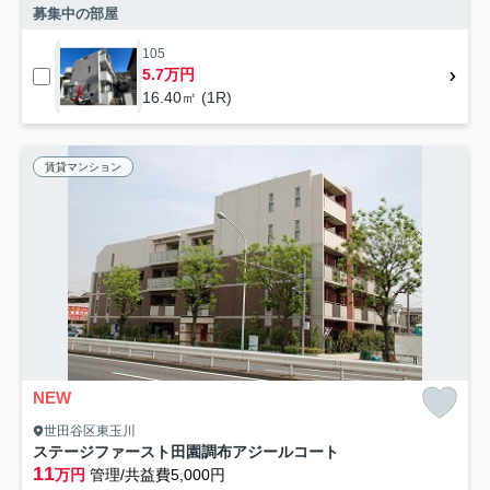
募集中の部屋
105
5.7万円
16.40㎡ (1R)
賃貸マンション
NEW
世田谷区東玉川
ステージファースト田園調布アジールコート
11
万円
管理/共益費5,000円