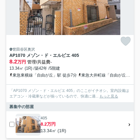
世田谷区奥沢
AP1070 メゾン・ド・エルビエ 405
8.2
万円
管理/共益費-
13.34㎡ (1R) /築42年 /5階建
東急東横線「自由が丘」駅 徒歩7分
東急大井町線「自由が丘」駅 徒歩7分
「AP1070 メゾン・ド・エルビエ 405」のここがイチオシ。室内設備は
エアコン・冷蔵庫などが揃っているので、快適に過...
もっと見る
募集中の部屋
405
8.2万円
13.34㎡ (1R)