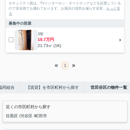
セキュリティ面は、TVインターホン・オートロックなどを設置している
ので安全面でも優れております。お風呂の湿気を減らす浴室...
もっと見
る
募集中の部屋
3階
10.7万円
21.73㎡ (1K)
1
協同組合
【賃貸】を市区町村から探す
世田谷区の物件一覧
近くの市区町村から探す
目黒区
渋谷区
町田市