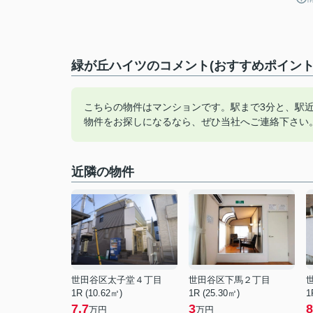
緑が丘ハイツのコメント(おすすめポイント
こちらの物件はマンションです。駅まで3分と、駅
物件をお探しになるなら、ぜひ当社へご連絡下さい
近隣の物件
世田谷区太子堂４丁目
世田谷区下馬２丁目
1R (10.62㎡)
1R (25.30㎡)
1
7.7
3
8
万円
万円