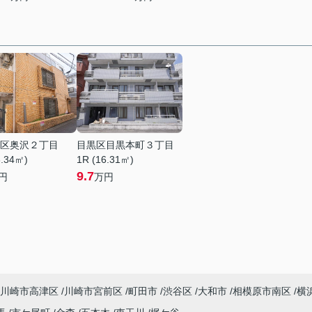
区奥沢２丁目
目黒区目黒本町３丁目
3.34㎡)
1R (16.31㎡)
9.7
円
万円
川崎市高津区
川崎市宮前区
町田市
渋谷区
大和市
相模原市南区
横