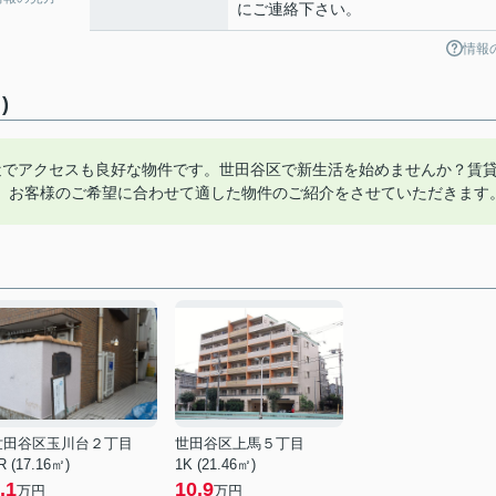
にご連絡下さい。
情報
)
近でアクセスも良好な物件です。世田谷区で新生活を始めませんか？賃
。お客様のご希望に合わせて適した物件のご紹介をさせていただきます
世田谷区玉川台２丁目
世田谷区上馬５丁目
R (17.16㎡)
1K (21.46㎡)
.1
10.9
万円
万円