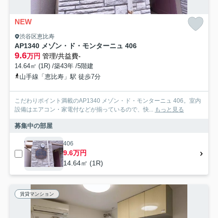
NEW
渋谷区恵比寿
AP1340 メゾン・ド・モンターニュ 406
9.6
万円
管理/共益費-
14.64㎡ (1R) /築43年 /5階建
山手線「恵比寿」駅 徒歩7分
こだわりポイント満載のAP1340 メゾン・ド・モンターニュ 406。室内
設備はエアコン・家電付などが揃っているので、快...
もっと見る
募集中の部屋
406
9.6万円
14.64㎡ (1R)
賃貸マンション