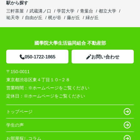
駅から探す
三軒茶屋
武蔵溝ノ口
学芸大学
青葉台
都立大学
祐天寺
自由が丘
梶が谷
藤が丘
緑が丘
國學院大學生活協同組合 不動産部
050-1722-1865
お問い合わせ
〒150-0011
東京都渋谷区東４丁目１０−２８
営業時間：
※ホームページをご覧ください
定休日：
※ホームページをご覧ください
トップページ
学生の声
お部屋探しコラム