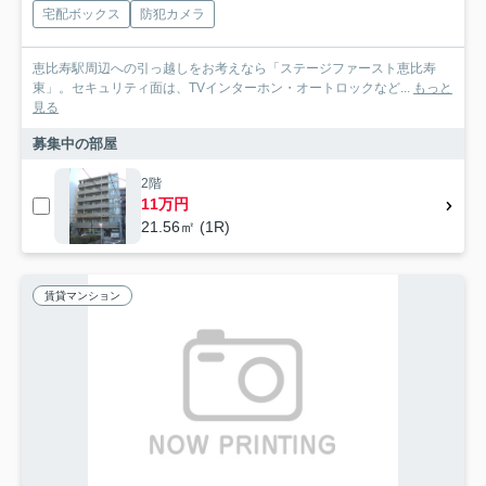
宅配ボックス
防犯カメラ
恵比寿駅周辺への引っ越しをお考えなら「ステージファースト恵比寿
東」。セキュリティ面は、TVインターホン・オートロックなど...
もっと
見る
募集中の部屋
2階
11万円
21.56㎡ (1R)
賃貸マンション