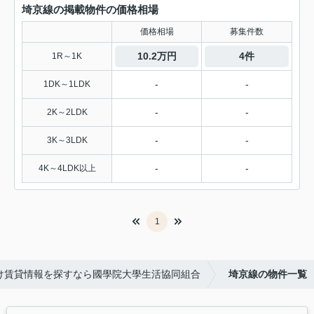
埼京線の掲載物件の価格相場
価格相場
募集件数
10.2万円
4件
1R～1K
-
-
1DK～1LDK
-
-
2K～2LDK
-
-
3K～3LDK
-
-
4K～4LDK以上
1
け賃貸情報を探すなら國學院大學生活協同組合
埼京線の物件一覧