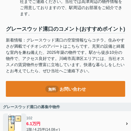
社までご連絡ください。当社では高津周辺の物件情報を
ご用意しておりますので、駅周辺のお部屋をご紹介でき
ます。
グレースウッド溝口のコメント(おすすめポイント)
新着情報：グレースウッド溝口の空室情報ならコチラ。住みやす
さが満載でイチオシのアパートはこちらです。充実の設備と綺麗
な室内を兼ね備えた、2025年築の物件です。駅から徒歩10分の
物件で、アクセス良好です。川崎市高津区エリアには、当社オス
スメの賃貸物件が豊富に立地しています。快適な暮らしをしたい
とお考えでしたら、ぜひ当社へご連絡下さい。
お問い合わせ
無料
グレースウッド溝口の募集中物件
102
6.1万円
1階 / 4.25坪(14.08㎡)