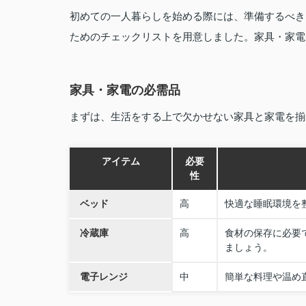
初めての一人暮らしを始める際には、準備するべき
ためのチェックリストを用意しました。家具・家電
家具・家電の必需品
まずは、生活をする上で欠かせない家具と家電を揃
アイテム
必要
性
ベッド
高
快適な睡眠環境を
冷蔵庫
高
食材の保存に必要
ましょう。
電子レンジ
中
簡単な料理や温め