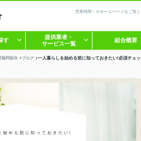
営業時間：※ホームページをご覧く
提供業者・
探す
組合概要
サービス一覧
活協同組合
一人暮らしを始める前に知っておきたい!必須チェ
ブログ