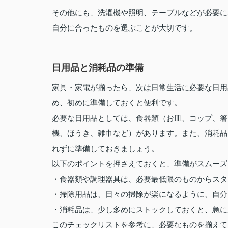
その他にも、洗濯機や照明、テーブルなどが必要に
自分に合ったものを選ぶことが大切です。
日用品と消耗品の準備
家具・家電が揃ったら、次は日常生活に必要な日用
め、初めに準備しておくと便利です。
必要な日用品としては、食器類（お皿、コップ、箸
機、ほうき、雑巾など）があります。また、消耗品
れずに準備しておきましょう。
以下のポイントを押さえておくと、準備がスムーズ
・食器類や調理器具は、必要最低限のものからスタ
・掃除用品は、日々の掃除が楽になるように、自分
・消耗品は、少し多めにストックしておくと、急に
このチェックリストを参考に、必要なものを揃えて