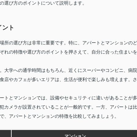
の選び方のポイントについて説明します。
イント
場所の選び方は非常に重要です。特に、アパートとマンションの
ぞれの特徴や選び方のポイントを押さえて、自分に合った住まい
。大学への通学時間はもちろん、近くにスーパーやコンビニ、病
食店やカフェが多いエリアは、生活が便利で楽しみも増えます。
ートとマンションでは、設備やセキュリティに違いがあることが
犯カメラが設置されていることが一般的です。一方、アパートは
で、アパートとマンションの特徴を比較してみましょう。
マンション