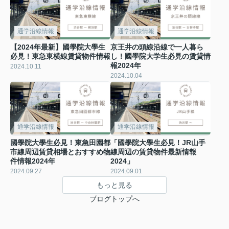
通学沿線情報
通学沿線情報
【2024年最新】國學院大學生
京王井の頭線沿線で一人暮ら
必見！東急東横線賃貸物件情報
し！國學院大学生必見の賃貸情
報2024年
2024.10.11
2024.10.04
通学沿線情報
通学沿線情報
國學院大學生必見！東急田園都
「國學院大學生必見！JR山手
市線周辺賃貸相場とおすすめ物
線周辺の賃貸物件最新情報
件情報2024年
2024」
2024.09.27
2024.09.01
もっと見る
ブログトップへ