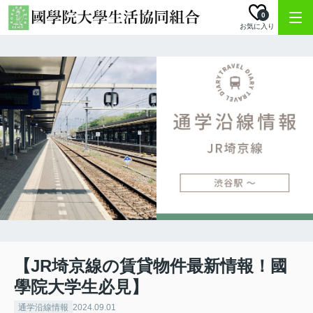
0
お気に入り
【JR埼京線の賃貸物件最新情報！國
學院大学生必見】
通学沿線情報
2024.09.01