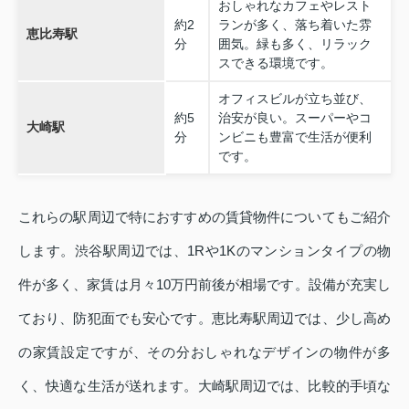
おしゃれなカフェやレスト
約2
ランが多く、落ち着いた雰
恵比寿駅
分
囲気。緑も多く、リラック
スできる環境です。
オフィスビルが立ち並び、
約5
治安が良い。スーパーやコ
大崎駅
分
ンビニも豊富で生活が便利
です。
これらの駅周辺で特におすすめの賃貸物件についてもご紹介
します。渋谷駅周辺では、1Rや1Kのマンションタイプの物
件が多く、家賃は月々10万円前後が相場です。設備が充実し
ており、防犯面でも安心です。恵比寿駅周辺では、少し高め
の家賃設定ですが、その分おしゃれなデザインの物件が多
く、快適な生活が送れます。大崎駅周辺では、比較的手頃な