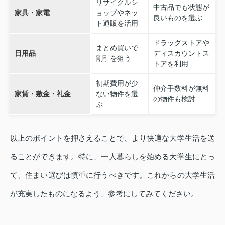
リサイクルシ
中古品でも状態が
家具・家電
ョップやネッ
良いものを選ぶ
ト通販を活用
ドラッグストアや
まとめ買いで
日用品
ディスカウントス
割引を狙う
トアを利用
初期費用が少
仲介手数料が無料
家賃・敷金・礼金
ない物件を選
の物件も検討
ぶ
以上のポイントを押さえることで、より快適な大学生活を送
ることができます。特に、一人暮らしを始める大学生にとっ
て、住まい選びは慎重に行うべきです。これからの大学生活
が充実したものになるよう、参考にしてみてください。