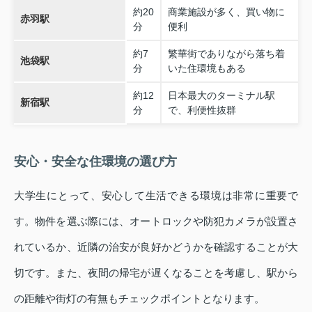
約20
商業施設が多く、買い物に
赤羽駅
分
便利
約7
繁華街でありながら落ち着
池袋駅
分
いた住環境もある
約12
日本最大のターミナル駅
新宿駅
分
で、利便性抜群
安心・安全な住環境の選び方
大学生にとって、安心して生活できる環境は非常に重要で
す。物件を選ぶ際には、オートロックや防犯カメラが設置さ
れているか、近隣の治安が良好かどうかを確認することが大
切です。また、夜間の帰宅が遅くなることを考慮し、駅から
の距離や街灯の有無もチェックポイントとなります。